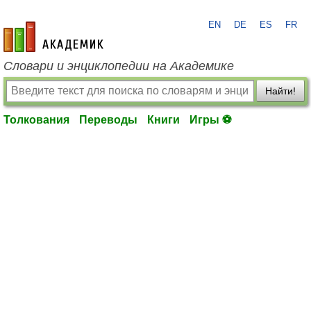
EN
DE
ES
FR
academic.ru
Словари и энциклопедии на Академике
Найти!
Толкования
Переводы
Книги
Игры ⚽